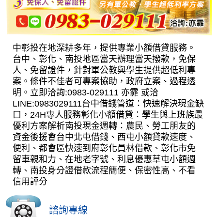
中彰投在地深耕多年，提供專業小額借貸服務。
台中、彰化、南投地區當天辦理當天撥款，免保
人、免留證件，針對軍公教與學生提供超低利專
案。條件不佳者可專案協助，政府立案、過程透
明。立即洽詢:0983-029111 亦霏 或洽
LINE:0983029111台中借錢管道：快速解決現金缺
口，24H專人服務彰化小額借貸：學生與上班族最
優利方案解析南投現金週轉：農民、勞工朋友的
資金後援會台中北屯借錢、西屯小額貸款速度、
便利、都會區快速到府彰化員林借款、彰化市免
留車親和力、在地老字號、利息優惠草屯小額週
轉、南投身分證借款流程簡便、保密性高、不看
信用評分
諮詢專線