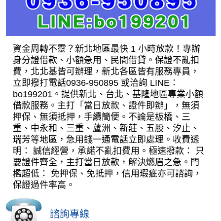
資金周轉不靈？新北地區最快 1 小時放款！專辦
身分證借款、小額急用、民間借貸。保證不亂扣
費，北北基皆可辦理，新北各區皆有服務專員，
立即撥打電話0936-950895 或洽詢 LINE：
bo199201。提供新北、台北、基隆地區專業小額
借款服務。主打「當日放款、證件即辦」，無須
押保、無須抵押，手續簡便。不論是板橋、三
重、中永和、三重、蘆洲、新莊、五股、汐止、
瑞芳等地區，急用錢一通電話立即處理。收費透
明： 誠信經營，承諾不亂扣費用。極速撥款： 只
要證件齊全，主打當日放款，解決燃眉之急。門
檻超低： 免押保、免抵押，信用瑕疵亦可諮詢，
保證過件率高。
諮詢專線