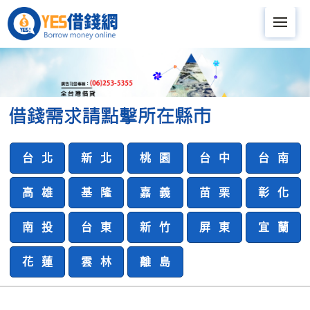
Me
台 北
新 北
桃 園
台 中
台 南
高 雄
基 隆
嘉 義
苗 栗
彰 化
南 投
台 東
新 竹
屏 東
宜 蘭
花 蓮
雲 林
離 島