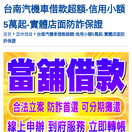
台南汽機車借款超額-信用小額
5萬起-實體店面防詐保證
首頁
雲林借錢
台南汽機車借款超額-信用小額5萬起-實體店面防
詐保證