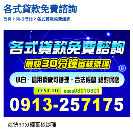
各式貸款免費諮詢
首頁
南投借錢
各式貸款免費諮詢
最快30分鐘審核辦理