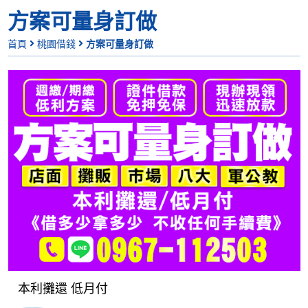
方案可量身訂做
首頁
桃園借錢
方案可量身訂做
本利攤還 低月付