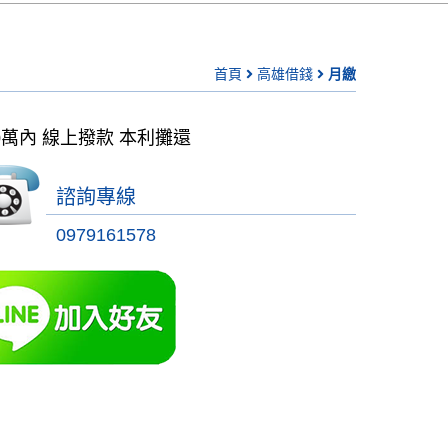
首頁
高雄借錢
月繳
0萬內 線上撥款 本利攤還
諮詢專線
0979161578