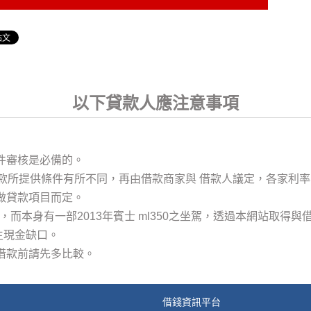
以下貸款人應注意事項
件審核是必備的。
需視借款所提供條件有所不同，再由借款商家與 借款人議定，各家
所做貸款項目而定。
萬，而本身有一部2013年賓士 ml350之坐駕，透過本網站取
生現金缺口。
借款前請先多比較。
借錢資訊平台