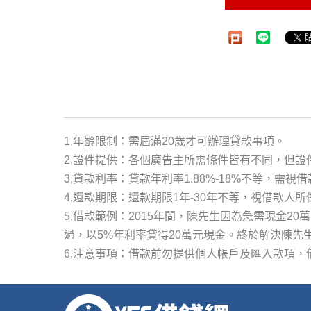
1,年齡限制：需屆滿20歲才可辦理貸款事項。
2,證件提供：各個廣告主所需條件皆有不同，但證
3,貸款利率：貸款年利率1.88%-18%不等，
4,還款期限：還款期限1年-30年不等，視借款人
5,借款範例：2015年間，陳先生因為急需現金20
過，以5%年利率貸得20萬元現金。終於解決陳先
6,注意事項：借款前勿提供個人帳戶及匯入款項，