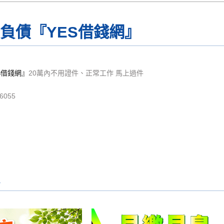
負債『YES借錢網』
S借錢網』
20萬內不用證件、正常工作 馬上過件
6055