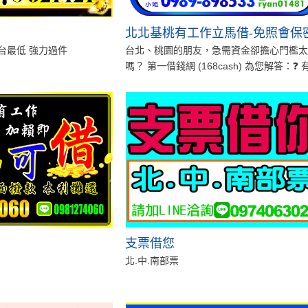
北北基桃有工作立馬借-免照會保
台最低 強力過件
台北、桃園的朋友，急需資金卻擔心門檻
嗎？ 第一借錢網 (168cash) 為您解答：❓ 
作就...
支票借您
北.中.南部票