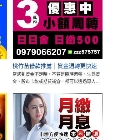
桃竹苗借款推薦｜資金週轉更快速
當遇到資金不足時，不管是臨時週轉、生意資
金、股市卡款或期貨補倉，都可以透過專人協
助，找到適合自己的資...