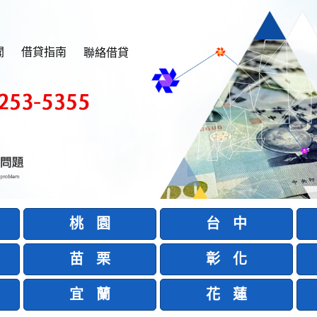
聞
借貸指南
聯絡借貸
桃 園
台 中
苗 栗
彰 化
宜 蘭
花 蓮