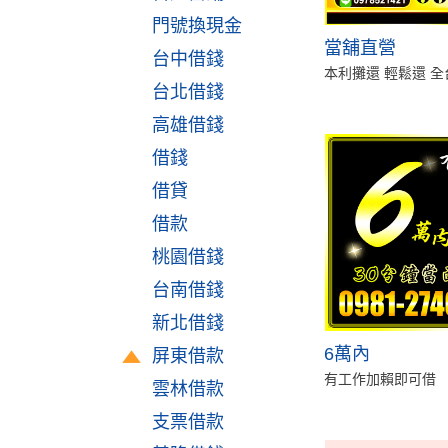
門號換現金
當舖直營
台中借錢
本利攤還 輕鬆還 全
台北借錢
高雄借錢
借錢
借貸
借款
桃園借錢
台南借錢
新北借錢
6萬內
屏東借款
有工作加賴即可借
雲林借款
支票借款