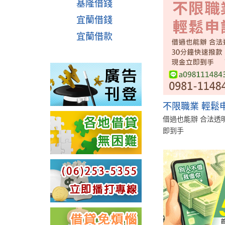
基隆借錢
宜蘭借錢
宜蘭借款
不限職業 輕鬆
借過也能辦 合法透明
即到手