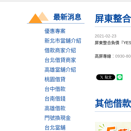
最新消息
屏東整合
優惠專案
2021-02-23
新北市當舖介紹
屏東整合負債『YE
借款商家介紹
高屏專線
：0930-80
台北借貸商家
高雄當舖介紹
桃園借貸
台中借款
台南借錢
其他借款
高雄借款
門號換現金
台北當舖