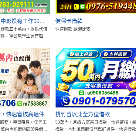
健保卡借款
條件差來就借｜中彰投有工作50萬內快速借錢推薦
天撥款五十萬內。提供代償
快速撥款 歡迎比較
證件，軍公教學生另有超低
...
借，快速審核高過件
桃竹苗以北全方位借款
切服務，轉貸降息。任何工
50萬內，月繳方案當日撥款，快速審核，
三萬內也能借桃園證件借
撥款，本利攤還超低門檻好過件，快速撥
...
用等桃園借錢、新竹...