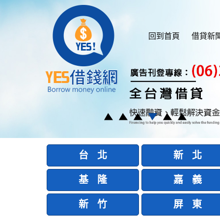
回到首頁
借貸新
台 北
新 北
基 隆
嘉 義
新 竹
屏 東