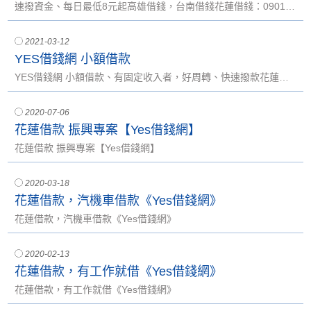
速撥資金、每日最低8元起高雄借錢，台南借錢花蓮借錢：0901-
013492
2021-03-12
YES借錢網 小額借款
YES借錢網 小額借款、有固定收入者，好周轉、快速撥款花蓮地
區：0903-221947https://168cash.com.tw/
2020-07-06
花蓮借款 振興專案【Yes借錢網】
花蓮借款 振興專案【Yes借錢網】
2020-03-18
花蓮借款，汽機車借款《Yes借錢網》
花蓮借款，汽機車借款《Yes借錢網》
2020-02-13
花蓮借款，有工作就借《Yes借錢網》
花蓮借款，有工作就借《Yes借錢網》