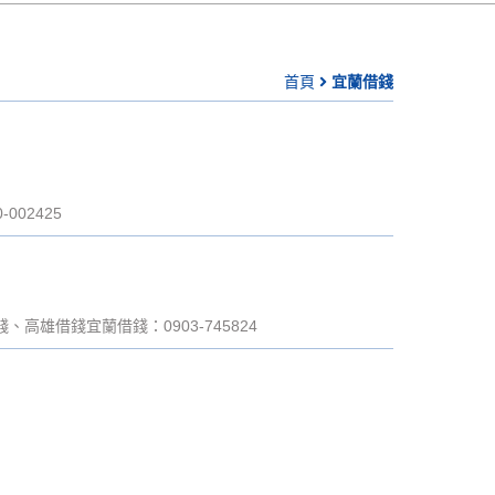
首頁
宜蘭借錢
02425
雄借錢宜蘭借錢：0903-745824