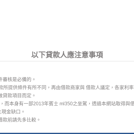
以下貸款人應注意事項
件審核是必備的。
需視借款所提供條件有所不同，再由借款商家與 借款人議定，各家
所做貸款項目而定。
萬，而本身有一部2013年賓士 ml350之坐駕，透過本網站取
生現金缺口。
借款前請先多比較。