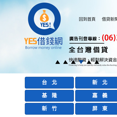
回到首頁
借貸新
台 北
新 北
基 隆
嘉 義
新 竹
屏 東