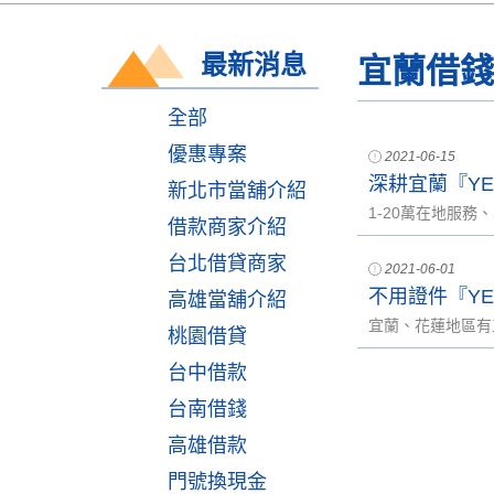
最新消息
宜蘭借錢
全部
優惠專案
2021-06-15
深耕宜蘭『Y
新北市當舖介紹
1-20萬在地服務
借款商家介紹
台北借貸商家
2021-06-01
不用證件『Y
高雄當舖介紹
宜蘭、花蓮地區有工
桃園借貸
台中借款
台南借錢
高雄借款
門號換現金