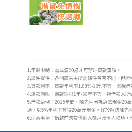
1,年齡限制：需屆滿20歲才可辦理貸款事項。
2,證件提供：各個廣告主所需條件皆有不同，但證
3,貸款利率：貸款年利率1.88%-18%不等，
4,還款期限：還款期限1年-30年不等，視借款人
5,借款範例：2015年間，陳先生因為急需現金20
過，以5%年利率貸得20萬元現金。終於解決陳先
6,注意事項：借款前勿提供個人帳戶及匯入款項，