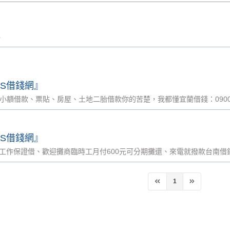
ES借錢網』
、小額借款、票貼、房屋、土地二胎借款你的苦楚，我都懂宜蘭借錢：0900-0
ES借錢網』
作保證借、歡迎攤商臨時工月付600元可分期攤還、來電就撥款台南借錢、高
1