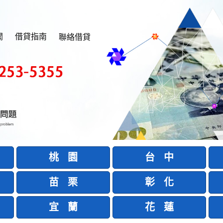
聞
借貸指南
聯絡借貸
桃 園
台 中
苗 栗
彰 化
宜 蘭
花 蓮