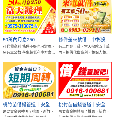
50萬內月息250
條件差來就借｜中彰投有工作50萬內快速借錢推薦
可代償高利 條件不好也可辦理，
有工作即可貸，當天撥款五十萬
另有軍公教 學生超低利率方案，
內。提供代償高利、免保人免留
免留證件、免保人、有工作來電
證件，軍公教學生另有超低利專
就借。立即來...
案，專人亦霏為您...
桃竹苗借錢管道｜安全合法小額借款
桃竹苗借錢管道｜安全合法小額借款
需要資金週轉嗎？桃園、新竹、
需要資金週轉嗎？桃園、新竹、