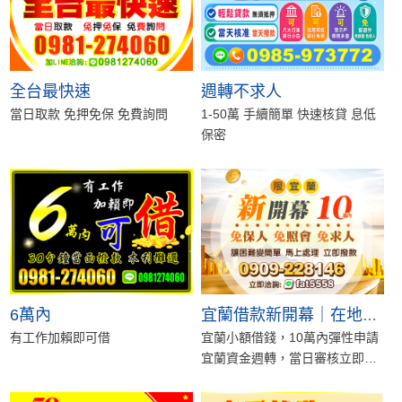
全台最快速
週轉不求人
當日取款 免押免保 免費詢問
1-50萬 手續簡單 快速核貸 息低
保密
6萬內
宜蘭借款新開幕｜在地快速資金週轉
有工作加賴即可借
宜蘭小額借錢，10萬內彈性申請
宜蘭資金週轉，當日審核立即撥
款宜蘭急用錢，快速放款不久等
第一借錢網宜蘭...