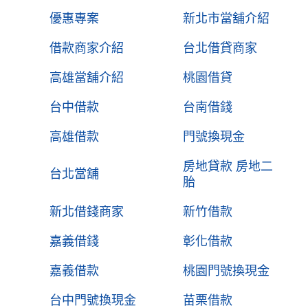
優惠專案
新北市當舖介紹
借款商家介紹
台北借貸商家
高雄當舖介紹
桃園借貸
台中借款
台南借錢
高雄借款
門號換現金
房地貸款 房地二
台北當舖
胎
新北借錢商家
新竹借款
嘉義借錢
彰化借款
嘉義借款
桃園門號換現金
台中門號換現金
苗栗借款