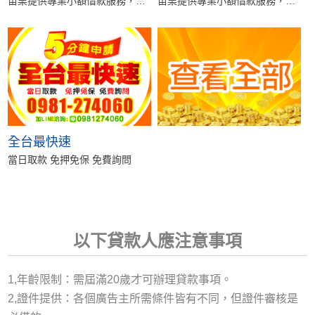
苗栗提供專業小額借款服務，免
苗栗提供專業小額借款服務，免
保人、免求人、免照會，流程快
保人、免求人、免照會，流程快
速簡單，最快當日...
速簡單，最快當日...
全台最快速
當日取款 免押免保 免費詢問
以下貸款人應注意事項
1,年齡限制：需屆滿20歲才可辦理貸款事項。
2,證件提供：各個廣告主所需條件皆有不同，但證件審核是